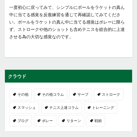
一度初心に戻ってみて、シンプルにボールをラケットの真ん
中に当てる感覚を反復練習を通じて再確認してみてくださ
い。ボールをラケットの真ん中に当てる感覚はボレーに限ら
ず、ストロークや他のショットも含めテニスを総合的に上達
させる為の大切な感覚なのです。
クラウド
その他
その他コラム
サーブ
ストローク
スマッシュ
テニス上達コラム
トレーニング
ブログ
ボレー
リターン
戦術