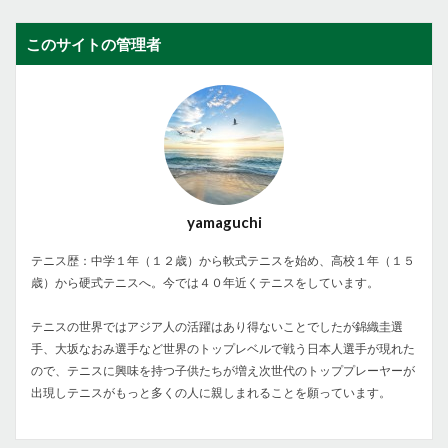
このサイトの管理者
yamaguchi
テニス歴：中学１年（１２歳）から軟式テニスを始め、高校１年（１５
歳）から硬式テニスへ。今では４０年近くテニスをしています。
テニスの世界ではアジア人の活躍はあり得ないことでしたが錦織圭選
手、大坂なおみ選手など世界のトップレベルで戦う日本人選手が現れた
ので、テニスに興味を持つ子供たちが増え次世代のトッププレーヤーが
出現しテニスがもっと多くの人に親しまれることを願っています。