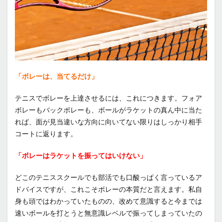
「ボレーは、当てるだけ」
テニスでボレーを上達させるには、これにつきます。フォア
ボレーもバックボレーも、ボールがラケットの真ん中に当た
れば、面が見当違いな方向に向いてない限りはしっかり相手
コートに返ります。
「ボレーはラケットを振ってはいけない」
どこのテニススクールでも部活でも口酸っぱく言っているア
ドバイスですが、これこそボレーの本質だと言えます。私自
身も頭ではわかっていたものの、改めて意識すると今までは
速いボールを打とうと無意識レベルで振ってしまっていたの