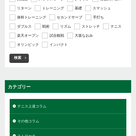
リターン
トレーニング
基礎
スマッシュ
体幹トレーニング
セカンドサーブ
手打ち
ダブルス
戦術
リズム
ストレッチ
テニス
楽天オープン
試合観戦
大坂なおみ
オリンピック
インパクト
検索
カテゴリー
テニス上達コラム
その他コラム
ストローク