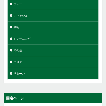
ボレー
スマッシュ
戦術
トレーニング
その他
ブログ
リターン
固定ページ