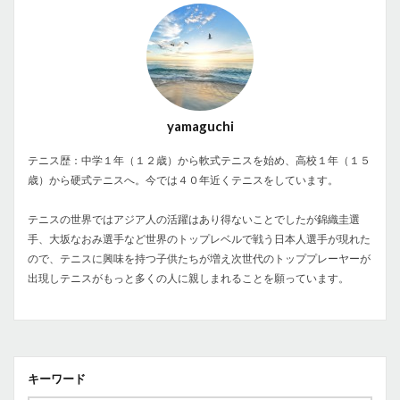
yamaguchi
テニス歴：中学１年（１２歳）から軟式テニスを始め、高校１年（１５
歳）から硬式テニスへ。今では４０年近くテニスをしています。
テニスの世界ではアジア人の活躍はあり得ないことでしたが錦織圭選
手、大坂なおみ選手など世界のトップレベルで戦う日本人選手が現れた
ので、テニスに興味を持つ子供たちが増え次世代のトッププレーヤーが
出現しテニスがもっと多くの人に親しまれることを願っています。
キーワード