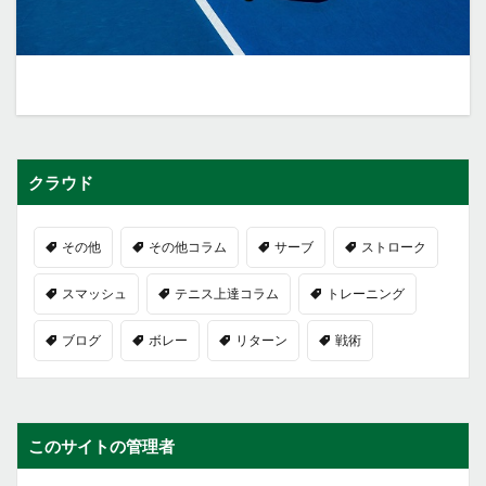
クラウド
その他
その他コラム
サーブ
ストローク
スマッシュ
テニス上達コラム
トレーニング
ブログ
ボレー
リターン
戦術
このサイトの管理者