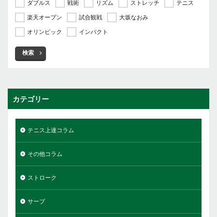
ダブルス
戦術
リズム
ストレッチ
テニス
楽天オープン
試合観戦
大坂なおみ
オリンピック
インパクト
検索
カテゴリー
テニス上達コラム
その他コラム
ストローク
サーブ