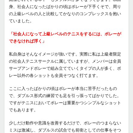
身、社会人になったばかりの頃はボレーが下手くそで、周り
の上級レベルの人と比較してかなりのコンプレックスを抱い
ていました。
「社会人になって上級レベルのテニスをするには、ボレーが
できなければ浮く」
私自身はそんなイメージが強いです。実際に私は上級者限定
の社会人テニスサークルに属していますが、メンバーは全員
サーブアンドボレーで組み立てていくタイプの人が多く、ボ
レー以外の各ショットも全員そつなく打てます。
ここに入ったばかりの頃はボレーが本当に苦手だったもの
で、ダブルス形式の練習でも足を引っ張ってばかりでした。
ですがテニスにおいてボレーは重要かつシンプルなショット
でもあります。
少しだけ動作や意識を改善するだけで、ボレーのつまらない
ミスは激減し、ダブルスの試合でも前衛としての仕事をそつ