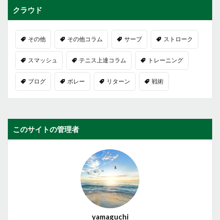
クラウド
その他
その他コラム
サーブ
ストローク
スマッシュ
テニス上達コラム
トレーニング
ブログ
ボレー
リターン
戦術
このサイトの管理者
yamaguchi