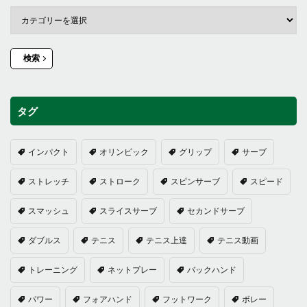
検索
タグ
インパクト
オリンピック
グリップ
サーブ
ストレッチ
ストローク
スピンサーブ
スピード
スマッシュ
スライスサーブ
セカンドサーブ
ダブルス
テニス
テニス上達
テニス動画
トレーニング
ネットプレー
バックハンド
パワー
フォアハンド
フットワーク
ボレー