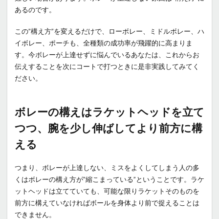
あるのです。
この”構え方”を変えるだけで、ローボレー、ミドルボレー、ハ
イボレー、ポーチも、全種類の成功率が飛躍的に高まりま
す。今ボレーが上達せずに悩んでいるあなたは、これからお
伝えすることを次にコートで打つときに是非実践してみてく
ださい。
ボレーの構えはラケットヘッドを立て
つつ、腕を少し伸ばしてより前方に構
える
つまり、ボレーが上達しない、ミスをよくしてしまう人の多
くはボレーの構え方が”縮こまっている”ということです。ラケ
ットヘッドは立てていても、可能な限りラケットそのものを
前方に構えていなければボールを身体より前で捉えることは
できません。