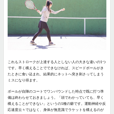
これもストロークが上達する人としない人の大きな違いの1つ
です。早く構えることでできなければ、スピードボールがき
たときに食い込まれ、結果的にネットへ突き刺さってしまう
ミスになり得ます。
ボールが自陣のコートでワンバウンドした時点で既に打つ準
備は終わらせておきましょう。「頭でわかっていても、早く
構えることができない」というの1種の癖です。運動神経や反
応速度云々ではなく、身体が無意識でラケットを構えるのが