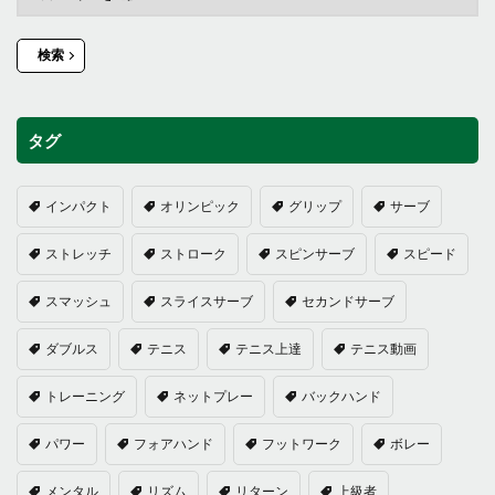
検索
タグ
インパクト
オリンピック
グリップ
サーブ
ストレッチ
ストローク
スピンサーブ
スピード
スマッシュ
スライスサーブ
セカンドサーブ
ダブルス
テニス
テニス上達
テニス動画
トレーニング
ネットプレー
バックハンド
パワー
フォアハンド
フットワーク
ボレー
メンタル
リズム
リターン
上級者