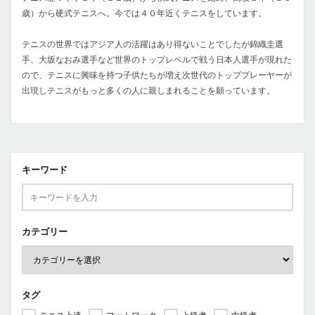
歳）から硬式テニスへ。今では４０年近くテニスをしています。
テニスの世界ではアジア人の活躍はあり得ないことでしたが錦織圭選
手、大坂なおみ選手など世界のトップレベルで戦う日本人選手が現れた
ので、テニスに興味を持つ子供たちが増え次世代のトッププレーヤーが
出現しテニスがもっと多くの人に親しまれることを願っています。
キーワード
カテゴリー
タグ