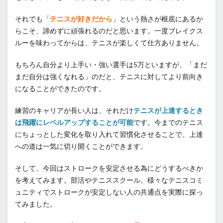
それでも「
テニスが好きだから
」という熱さが根底にあるか
らこそ、諦めずに頑張れるのだと思います。一度ブレイクス
ルーを味わってからは、テニスが楽しくて仕方ありません。
もちろん自分より上手い・強い選手は5万といますが、「まだ
まだ自分は強くなれる」のだと、テニスに対してより前向き
になることができたのです。
練習のキャリアが長い人は、それだけ
テニスが上達するとき
は飛躍にレベルアップすることが可能
です。今までのテニス
にちょっとした変化を取り入れて習慣化させることで、上達
への道は一気に切り開くことができます。
そして、今回はストロークを安定させる為にどうするべきか
を考えてみます。部活やテニススクール、様々なテニスコミ
ュニティでストロークが安定しない人の共通点を実際に探っ
てみました。