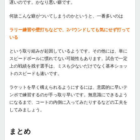
遅いのです。かなり悪い癖です。
何故こんな癖がついてしまうのかというと、一番多いのは
ラリー練習や壁打ちなどで、2バウンドしても気にせず打って
いる
という取り組みが起因しているようです。その他には、単に
スピードボールに慣れてない可能性もあります。試合で一定
上の戦績を残す選手は、ミスも少ないだけでなく基本ショッ
トのスピードも速いです。
ラケットを早く構えられるようにするには、意図的に早いテ
ンポで練習するのが手っ取り早いです。無意識にできるよう
になるまで、コートの内側に入ってみたりするなどの工夫を
してみましょう。
まとめ