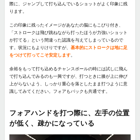
際に、ジャンプして打ち込んでいるショットがよく印象に残
ります。
この印象に残ったイメージがあなたの脳にもこびり付き、
「ストロークは飛び跳ねながら打ったほうが力強いショット
が打てる」という間違った認識を与えてしまっているので
す。状況にもよりけりですが、
基本的にストロークは地に足
をつけて打ってこそ安定します
。
余裕をもって打ち込めるチャンスボールの時には試しに飛ん
で打ち込んでみるのも一興ですが、打つときに膝が上に伸び
上がらないよう、しっかり重心を落としたまま打つように意
識してみてください。フォアもバックも共通です。
フォアハンドを打つ際に、左手の位置
が低く、疎かになっている