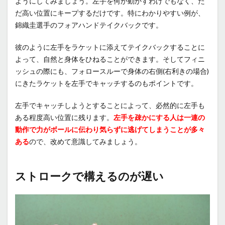
ようにしてみましょう。左手を何か動かすわけでもなく、た
だ高い位置にキープするだけです。特にわかりやすい例が、
錦織圭選手のフォアハンドテイクバックです。
彼のように左手をラケットに添えてテイクバックすることに
よって、自然と身体をひねることができます。そしてフィニ
ッシュの際にも、フォロースルーで身体の右側(右利きの場合)
にきたラケットを左手でキャッチするのもポイントです。
左手でキャッチしようとすることによって、必然的に左手も
ある程度高い位置に残ります。
左手を疎かにする人は一連の
動作で力がボールに伝わり気らずに逃げてしまうことが多々
ある
ので、改めて意識してみましょう。
ストロークで構えるのが遅い