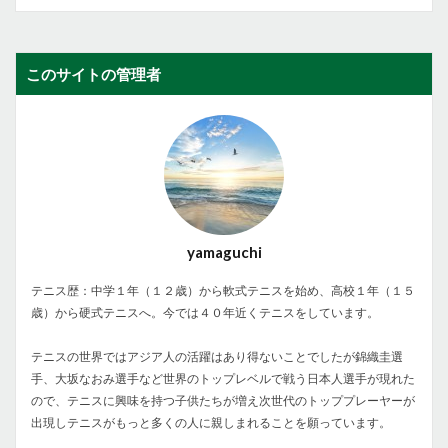
このサイトの管理者
yamaguchi
テニス歴：中学１年（１２歳）から軟式テニスを始め、高校１年（１５
歳）から硬式テニスへ。今では４０年近くテニスをしています。
テニスの世界ではアジア人の活躍はあり得ないことでしたが錦織圭選
手、大坂なおみ選手など世界のトップレベルで戦う日本人選手が現れた
ので、テニスに興味を持つ子供たちが増え次世代のトッププレーヤーが
出現しテニスがもっと多くの人に親しまれることを願っています。