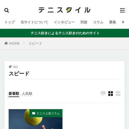
トップ
当サイトについて
インタビュー
対談
コラム
募集
運営
テニス好きによるテニス好きのためのサイト
スピード
HOME
TAG
スピード
新着順
人気順
テニス上達コラム