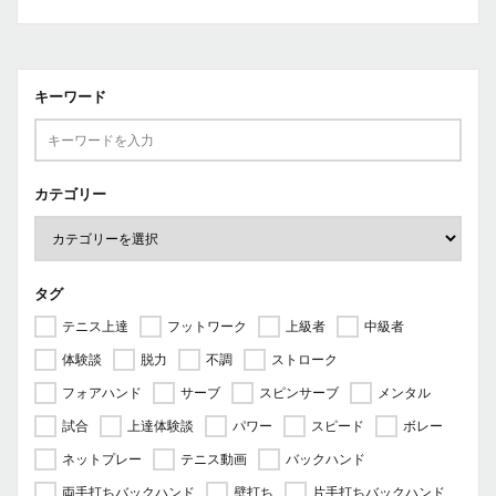
キーワード
カテゴリー
タグ
テニス上達
フットワーク
上級者
中級者
体験談
脱力
不調
ストローク
フォアハンド
サーブ
スピンサーブ
メンタル
試合
上達体験談
パワー
スピード
ボレー
ネットプレー
テニス動画
バックハンド
両手打ちバックハンド
壁打ち
片手打ちバックハンド