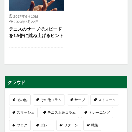
2017年6月10日
2020年8月22日
テニスのサーブでスピード
を1.5倍に跳ね上げるヒント
クラウド
その他
その他コラム
サーブ
ストローク
スマッシュ
テニス上達コラム
トレーニング
ブログ
ボレー
リターン
戦術