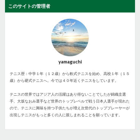
このサイトの管理者
yamaguchi
テニス歴：中学１年（１２歳）から軟式テニスを始め、高校１年（１５
歳）から硬式テニスへ。今では４０年近くテニスをしています。
テニスの世界ではアジア人の活躍はあり得ないことでしたが錦織圭選
手、大坂なおみ選手など世界のトップレベルで戦う日本人選手が現れた
ので、テニスに興味を持つ子供たちが増え次世代のトッププレーヤーが
出現しテニスがもっと多くの人に親しまれることを願っています。