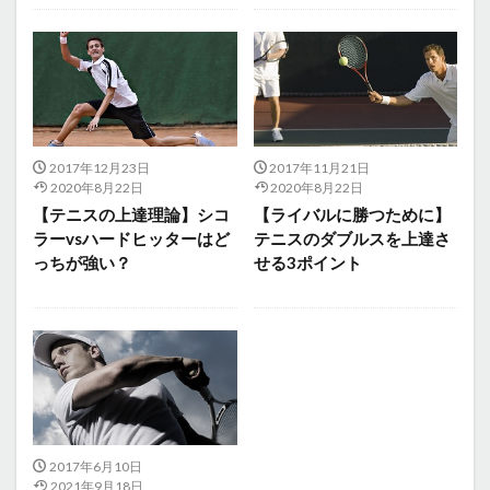
2017年12月23日
2017年11月21日
2020年8月22日
2020年8月22日
【テニスの上達理論】シコ
【ライバルに勝つために】
ラーvsハードヒッターはど
テニスのダブルスを上達さ
っちが強い？
せる3ポイント
2017年6月10日
2021年9月18日