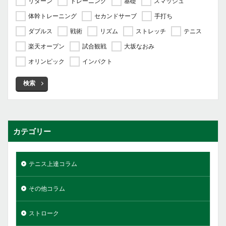
リターン
トレーニング
基礎
スマッシュ
体幹トレーニング
セカンドサーブ
手打ち
ダブルス
戦術
リズム
ストレッチ
テニス
楽天オープン
試合観戦
大坂なおみ
オリンピック
インパクト
検索
カテゴリー
テニス上達コラム
その他コラム
ストローク