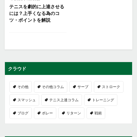
テニスを劇的に上達させる
には？上手くなる為のコ
ツ・ポイントを解説
クラウド
その他
その他コラム
サーブ
ストローク
スマッシュ
テニス上達コラム
トレーニング
ブログ
ボレー
リターン
戦術